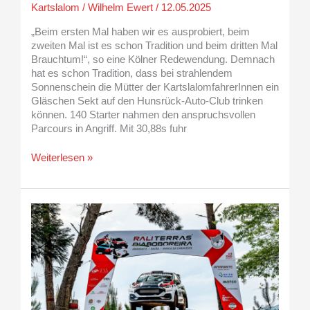
Kartslalom
/
Wilhelm Ewert
/
12.05.2025
„Beim ersten Mal haben wir es ausprobiert, beim
zweiten Mal ist es schon Tradition und beim dritten Mal
Brauchtum!“, so eine Kölner Redewendung. Demnach
hat es schon Tradition, dass bei strahlendem
Sonnenschein die Mütter der KartslalomfahrerInnen ein
Gläschen Sekt auf den Hunsrück-Auto-Club trinken
können. 140 Starter nahmen den anspruchsvollen
Parcours in Angriff. Mit 30,88s fuhr
Weiterlesen »
Rali
Terras
D‘Aboboreira