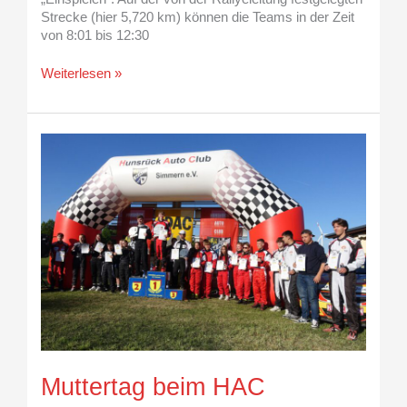
Strecke (hier 5,720 km) können die Teams in der Zeit
von 8:01 bis 12:30
Weiterlesen »
Muttertag
beim
HAC
Muttertag beim HAC