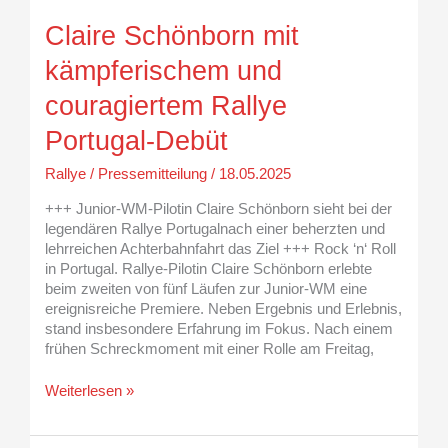
couragiertem
Claire Schönborn mit
Rallye
Portugal-
kämpferischem und
Debüt
couragiertem Rallye
Portugal-Debüt
Rallye
/
Pressemitteilung
/
18.05.2025
+++ Junior-WM-Pilotin Claire Schönborn sieht bei der
legendären Rallye Portugalnach einer beherzten und
lehrreichen Achterbahnfahrt das Ziel +++ Rock ‘n‘ Roll
in Portugal. Rallye-Pilotin Claire Schönborn erlebte
beim zweiten von fünf Läufen zur Junior-WM eine
ereignisreiche Premiere. Neben Ergebnis und Erlebnis,
stand insbesondere Erfahrung im Fokus. Nach einem
frühen Schreckmoment mit einer Rolle am Freitag,
Weiterlesen »