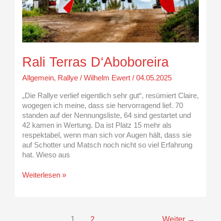
Rali Terras D‘Aboboreira
Allgemein
,
Rallye
/
Wilhelm Ewert
/
04.05.2025
„Die Rallye verlief eigentlich sehr gut“, resümiert Claire,
wogegen ich meine, dass sie hervorragend lief. 70
standen auf der Nennungsliste, 64 sind gestartet und
42 kamen in Wertung. Da ist Platz 15 mehr als
respektabel, wenn man sich vor Augen hält, dass sie
auf Schotter und Matsch noch nicht so viel Erfahrung
hat. Wieso aus
Weiterlesen »
1
2
Weiter
→