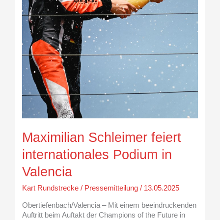
Maximilian Schleimer feiert
internationales Podium in
Valencia
Kart Rundstrecke
/
Pressemitteilung
/
13.05.2025
Obertiefenbach/Valencia – Mit einem beeindruckenden
Auftritt beim Auftakt der Champions of the Future in