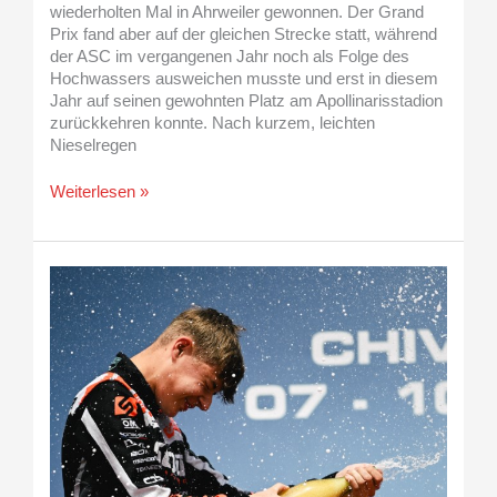
wiederholten Mal in Ahrweiler gewonnen. Der Grand
Prix fand aber auf der gleichen Strecke statt, während
der ASC im vergangenen Jahr noch als Folge des
Hochwassers ausweichen musste und erst in diesem
Jahr auf seinen gewohnten Platz am Apollinarisstadion
zurückkehren konnte. Nach kurzem, leichten
Nieselregen
Weiterlesen »
Maximilian
Schleimer
feiert
internationales
Podium
in
Valencia