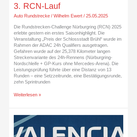
3. RCN-Lauf
Auto Rundstrecke
/
Wilhelm Ewert
/
25.05.2025
Die Rundstrecken-Challenge Nürburgring (RCN) 2025
erlebte gestern ein erstes Saisonhighlight. Die
Veranstaltung „Preis der Schlossstadt Brühl“ wurde im
Rahmen der ADAC 24h Qualifiers ausgetragen.
Gefahren wurde auf der 25,378 Kilometer langen
Streckenvariante des 24h-Rennens (Nürburgring-
Nordschleife + GP-Kurs ohne Mercedes-Arena). Die
Leistungsprüfung führte über eine Distanz von 13
Runden – eine Setzzeitrunde, eine Bestätigungsrunde,
zehn Sprintrunden
Weiterlesen »
Maximilian
Schleimer
startet
mit