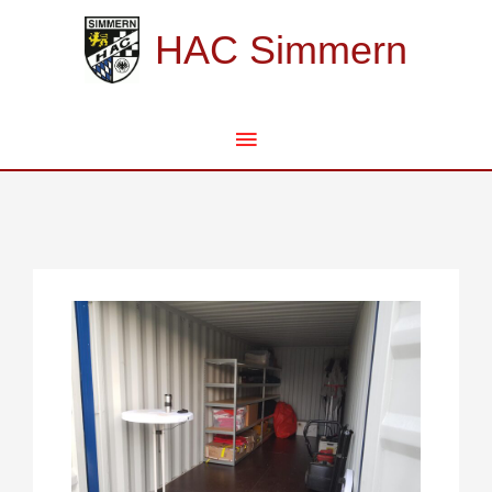
Zum
Hauptmenü
Inhalt
HAC Simmern
springen