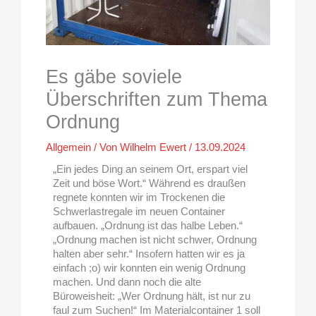
Es gäbe soviele
Überschriften zum Thema
Ordnung
Allgemein
/ Von
Wilhelm Ewert
/
13.09.2024
„Ein jedes Ding an seinem Ort, erspart viel
Zeit und böse Wort.“ Während es draußen
regnete konnten wir im Trockenen die
Schwerlastregale im neuen Container
aufbauen. „Ordnung ist das halbe Leben.“
„Ordnung machen ist nicht schwer, Ordnung
halten aber sehr.“ Insofern hatten wir es ja
einfach ;o) wir konnten ein wenig Ordnung
machen. Und dann noch die alte
Büroweisheit: „Wer Ordnung hält, ist nur zu
faul zum Suchen!“ Im Materialcontainer 1 soll