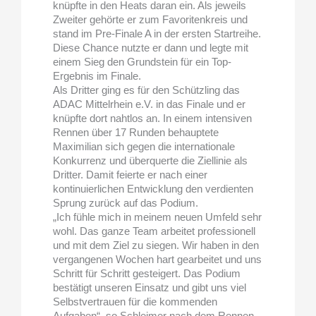
knüpfte in den Heats daran ein. Als jeweils
Zweiter gehörte er zum Favoritenkreis und
stand im Pre-Finale A in der ersten Startreihe.
Diese Chance nutzte er dann und legte mit
einem Sieg den Grundstein für ein Top-
Ergebnis im Finale.
Als Dritter ging es für den Schützling das
ADAC Mittelrhein e.V. in das Finale und er
knüpfte dort nahtlos an. In einem intensiven
Rennen über 17 Runden behauptete
Maximilian sich gegen die internationale
Konkurrenz und überquerte die Ziellinie als
Dritter. Damit feierte er nach einer
kontinuierlichen Entwicklung den verdienten
Sprung zurück auf das Podium.
„Ich fühle mich in meinem neuen Umfeld sehr
wohl. Das ganze Team arbeitet professionell
und mit dem Ziel zu siegen. Wir haben in den
vergangenen Wochen hart gearbeitet und uns
Schritt für Schritt gesteigert. Das Podium
bestätigt unseren Einsatz und gibt uns viel
Selbstvertrauen für die kommenden
Aufgaben“, so Schleimer nach dem Rennen.