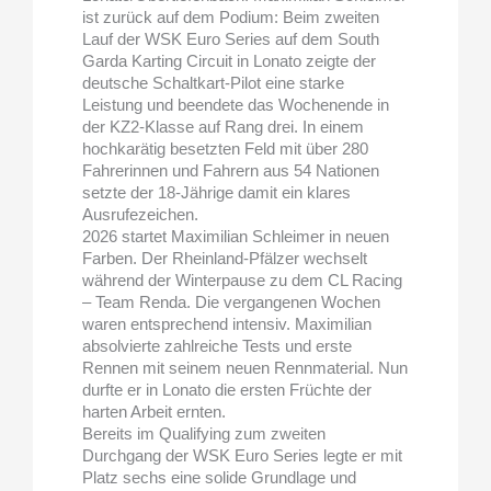
ist zurück auf dem Podium: Beim zweiten
Lauf der WSK Euro Series auf dem South
Garda Karting Circuit in Lonato zeigte der
deutsche Schaltkart-Pilot eine starke
Leistung und beendete das Wochenende in
der KZ2-Klasse auf Rang drei. In einem
hochkarätig besetzten Feld mit über 280
Fahrerinnen und Fahrern aus 54 Nationen
setzte der 18-Jährige damit ein klares
Ausrufezeichen.
2026 startet Maximilian Schleimer in neuen
Farben. Der Rheinland-Pfälzer wechselt
während der Winterpause zu dem CL Racing
– Team Renda. Die vergangenen Wochen
waren entsprechend intensiv. Maximilian
absolvierte zahlreiche Tests und erste
Rennen mit seinem neuen Rennmaterial. Nun
durfte er in Lonato die ersten Früchte der
harten Arbeit ernten.
Bereits im Qualifying zum zweiten
Durchgang der WSK Euro Series legte er mit
Platz sechs eine solide Grundlage und