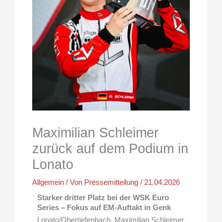
Maximilian Schleimer
zurück auf dem Podium in
Lonato
Allgemein
/ Von
Pressemitteilung
/
21.04.2026
Starker dritter Platz bei der WSK Euro
Series – Fokus auf EM-Auftakt in Genk
Lonato/Obertiefenbach. Maximilian Schleimer