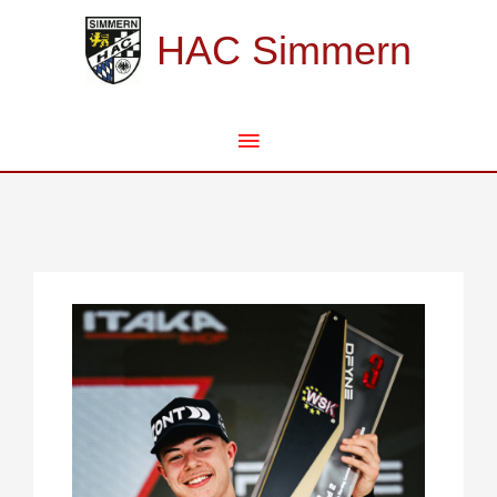
Zum
Hauptmenü
Inhalt
HAC Simmern
springen