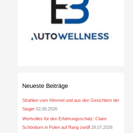
v
Neueste Beiträge
Strahlen vom Himmel und aus den Gesichtern der
Sieger
02.08.2026
Wertvolles für den Erfahrungsschatz: Claire
Schönborn in Polen auf Rang zwölf
28.07.2026