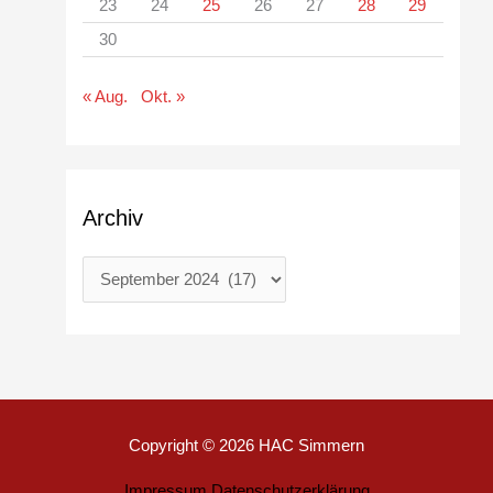
23
24
25
26
27
28
29
30
« Aug.
Okt. »
Archiv
Copyright © 2026
HAC Simmern
Impressum
Datenschutzerklärung