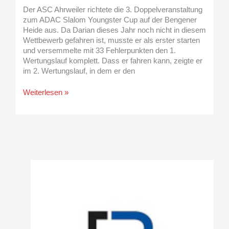
Der ASC Ahrweiler richtete die 3. Doppelveranstaltung
zum ADAC Slalom Youngster Cup auf der Bengener
Heide aus. Da Darian dieses Jahr noch nicht in diesem
Wettbewerb gefahren ist, musste er als erster starten
und versemmelte mit 33 Fehlerpunkten den 1.
Wertungslauf komplett. Dass er fahren kann, zeigte er
im 2. Wertungslauf, in dem er den
Weiterlesen »
A
r
c
h
i