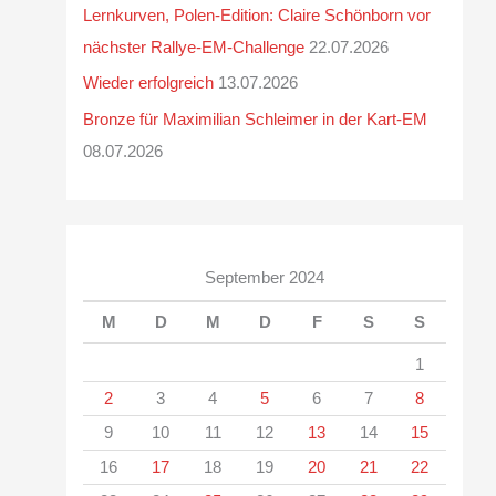
Lernkurven, Polen-Edition: Claire Schönborn vor
nächster Rallye-EM-Challenge
22.07.2026
Wieder erfolgreich
13.07.2026
Bronze für Maximilian Schleimer in der Kart-EM
08.07.2026
September 2024
M
D
M
D
F
S
S
1
2
3
4
5
6
7
8
9
10
11
12
13
14
15
16
17
18
19
20
21
22