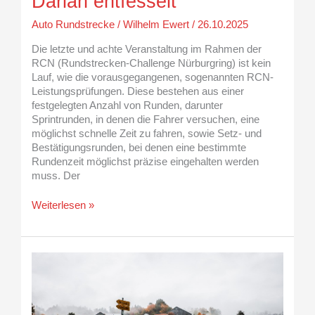
Darian entfesselt
Auto Rundstrecke
/
Wilhelm Ewert
/
26.10.2025
Die letzte und achte Veranstaltung im Rahmen der
RCN (Rundstrecken-Challenge Nürburgring) ist kein
Lauf, wie die vorausgegangenen, sogenannten RCN-
Leistungsprüfungen. Diese bestehen aus einer
festgelegten Anzahl von Runden, darunter
Sprintrunden, in denen die Fahrer versuchen, eine
möglichst schnelle Zeit zu fahren, sowie Setz- und
Bestätigungsrunden, bei denen eine bestimmte
Rundenzeit möglichst präzise eingehalten werden
muss. Der
Weiterlesen »
Starkes
Finale:
Schönborn
überzeugt
beim