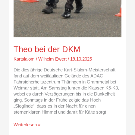
Theo bei der DKM
Kartslalom
/
Wilhelm Ewert
/
19.10.2025
Die diesjährige Deutsche Kart-Slalom-Meisterschaft
fand auf dem weitläufigen Gelände des ADAC
Fahrsicherheitszentrum Thüringen in Grammetal bei
Weimar statt. Am Samstag fuhren die Klassen K5-K3,
wobei es durch Verzögerungen bis in die Dunkelheit
ging. Sonntags in der Frühe zeigte das Hoch
„Sieglinde“, dass es in der Nacht für einen
sternenklaren Himmel und damit für Kälte sorgt
Weiterlesen »