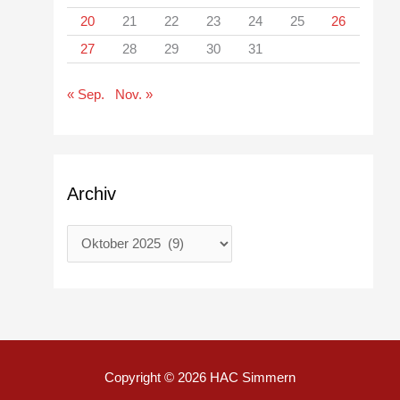
20
21
22
23
24
25
26
27
28
29
30
31
« Sep.
Nov. »
Archiv
Copyright © 2026
HAC Simmern