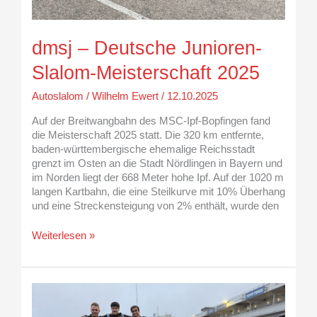
dmsj – Deutsche Junioren-
Slalom-Meisterschaft 2025
Autoslalom
/
Wilhelm Ewert
/
12.10.2025
Auf der Breitwangbahn des MSC-Ipf-Bopfingen fand
die Meisterschaft 2025 statt. Die 320 km entfernte,
baden-württembergische ehemalige Reichsstadt
grenzt im Osten an die Stadt Nördlingen in Bayern und
im Norden liegt der 668 Meter hohe Ipf. Auf der 1020 m
langen Kartbahn, die eine Steilkurve mit 10% Überhang
und eine Streckensteigung von 2% enthält, wurde den
Weiterlesen »
Wie
Max