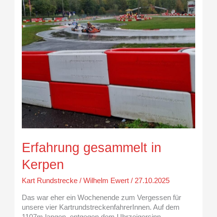
Erfahrung gesammelt in
Kerpen
Kart Rundstrecke
/
Wilhelm Ewert
/
27.10.2025
Das war eher ein Wochenende zum Vergessen für
unsere vier KartrundstreckenfahrerInnen. Auf dem