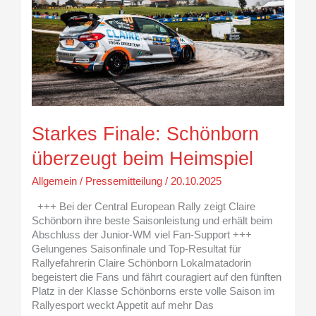
Heimspiel
Starkes Finale: Schönborn
überzeugt beim Heimspiel
Allgemein
/
Pressemitteilung
/
20.10.2025
+++ Bei der Central European Rally zeigt Claire
Schönborn ihre beste Saisonleistung und erhält beim
Abschluss der Junior-WM viel Fan-Support +++
Gelungenes Saisonfinale und Top-Resultat für
Rallyefahrerin Claire Schönborn Lokalmatadorin
begeistert die Fans und fährt couragiert auf den fünften
Platz in der Klasse Schönborns erste volle Saison im
Rallyesport weckt Appetit auf mehr Das