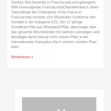
Starkes Wochenende in Franciacorta und gelungene
WM-Generalprobe Franciacorta/Obertiefenbach: Beim
Saisonfinale der Champions of the Future in
Franciacorta sicherte sich Maximilian Schleimer den
Vizetitel in der Kategorie KZ2. Der 17-jährige
Schaltkart-Pilot aus Rheinland-Pfalz überzeugte über
das gesamte Wochenende mit starken Leistungen und
bestätigte damit einmal mehr seinen Platz in der
internationalen Kartspitze.Nach seinem zweiten Platz
beim
Weiterlesen »
A
r
c