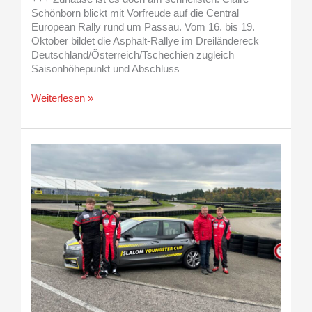
Schönborn blickt mit Vorfreude auf die Central
European Rally rund um Passau. Vom 16. bis 19.
Oktober bildet die Asphalt-Rallye im Dreiländereck
Deutschland/Österreich/Tschechien zugleich
Saisonhöhepunkt und Abschluss
Weiterlesen »
dmsj
–
Deutsche
Junioren-
Slalom-
Meisterschaft
2025