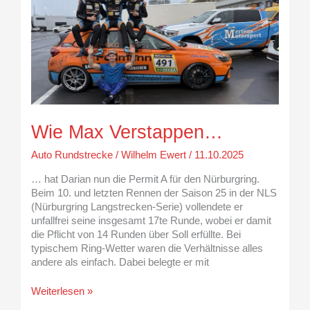
Verstappen…
Wie Max Verstappen…
Auto Rundstrecke
/
Wilhelm Ewert
/
11.10.2025
… hat Darian nun die Permit A für den Nürburgring.
Beim 10. und letzten Rennen der Saison 25 in der NLS
(Nürburgring Langstrecken-Serie) vollendete er
unfallfrei seine insgesamt 17te Runde, wobei er damit
die Pflicht von 14 Runden über Soll erfüllte. Bei
typischem Ring-Wetter waren die Verhältnisse alles
andere als einfach. Dabei belegte er mit
Weiterlesen »