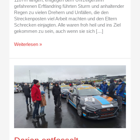
1107m langen, entgegen dem Uhrzeigersinn
gefahrenen Erftlandring führten Sturm und anhaltender
Regen zu vielen Drehern und Unfällen, die den
Streckenposten viel Arbeit machten und den Eltern
Schrecken einjagten. Alle waren froh heil und ins Ziel
gekommen zu sein, auch wenn sie sich […]
Weiterlesen »
Darian
entfesselt