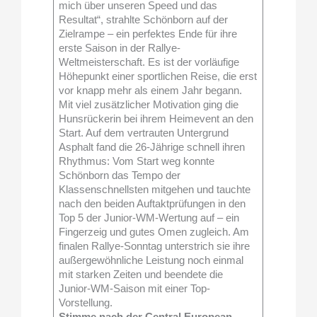
mich über unseren Speed und das
Resultat“, strahlte Schönborn auf der
Zielrampe – ein perfektes Ende für ihre
erste Saison in der Rallye-
Weltmeisterschaft. Es ist der vorläufige
Höhepunkt einer sportlichen Reise, die erst
vor knapp mehr als einem Jahr begann.
Mit viel zusätzlicher Motivation ging die
Hunsrückerin bei ihrem Heimevent an den
Start. Auf dem vertrauten Untergrund
Asphalt fand die 26-Jährige schnell ihren
Rhythmus: Vom Start weg konnte
Schönborn das Tempo der
Klassenschnellsten mitgehen und tauchte
nach den beiden Auftaktprüfungen in den
Top 5 der Junior-WM-Wertung auf – ein
Fingerzeig und gutes Omen zugleich. Am
finalen Rallye-Sonntag unterstrich sie ihre
außergewöhnliche Leistung noch einmal
mit starken Zeiten und beendete die
Junior-WM-Saison mit einer Top-
Vorstellung.
Stimme nach der Central European