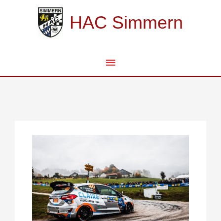
Zum
Hauptmenü
Inhalt
HAC Simmern
springen