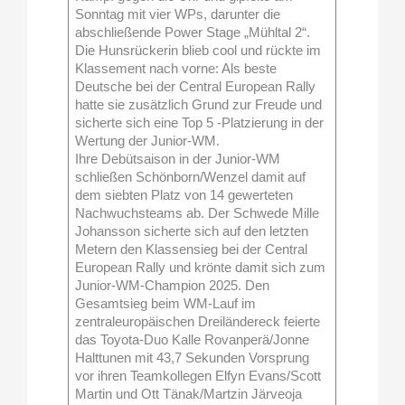
Sonntag mit vier WPs, darunter die
abschließende Power Stage „Mühltal 2“.
Die Hunsrückerin blieb cool und rückte im
Klassement nach vorne: Als beste
Deutsche bei der Central European Rally
hatte sie zusätzlich Grund zur Freude und
sicherte sich eine Top 5 -Platzierung in der
Wertung der Junior-WM.
Ihre Debütsaison in der Junior-WM
schließen Schönborn/Wenzel damit auf
dem siebten Platz von 14 gewerteten
Nachwuchsteams ab. Der Schwede Mille
Johansson sicherte sich auf den letzten
Metern den Klassensieg bei der Central
European Rally und krönte damit sich zum
Junior-WM-Champion 2025. Den
Gesamtsieg beim WM-Lauf im
zentraleuropäischen Dreiländereck feierte
das Toyota-Duo Kalle Rovanperä/Jonne
Halttunen mit 43,7 Sekunden Vorsprung
vor ihren Teamkollegen Elfyn Evans/Scott
Martin und Ott Tänak/Martzin Järveoja