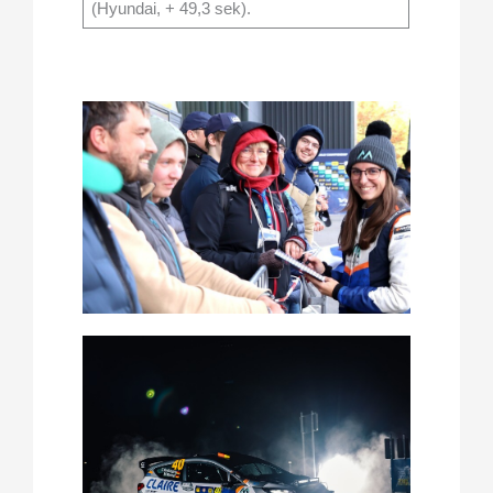
(Hyundai, + 49,3 sek).