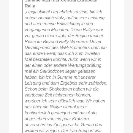
Rally
„Unglaublich! Um ehrlich zu sein, bin ich
schon ziemlich stolz, auf unsere Leistung
und auch meine Entwicklung in den
vergangenen Monaten. Diese Rallye war
vor genau einem Jahr der Beginn meiner
Reise im Beyond Rally Women’s Driver
Development des WM-Promoters und nun
das erste Event, dass ich zum zweiten
Mal bestreiten konnte. Auch wenn wir in
der einen oder andere Wertungsprüfung
mal ein Sekündchen liegen gelassen
haben, bin ich in Summe mit unserer
Leistung und dem Ergebnis sehr zufrieden.
Schon beim Shakedown haben wir die
viertbeste Zeit hinbrennen können,
worüber ich sehr glücklich war. Wir haben
uns über die Rallye einmal mehr
kontinuierlich gesteigert und das Auto,
abgesehen von ein paar Kratzern
unversehrt ins Ziel gebracht. Genau das
wollten wir zeigen. Der Fan-Support war