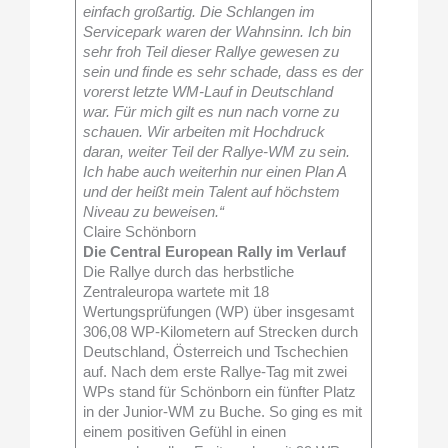
einfach großartig. Die Schlangen im
Servicepark waren der Wahnsinn. Ich bin
sehr froh Teil dieser Rallye gewesen zu
sein und finde es sehr schade, dass es der
vorerst letzte WM-Lauf in Deutschland
war. Für mich gilt es nun nach vorne zu
schauen. Wir arbeiten mit Hochdruck
daran, weiter Teil der Rallye-WM zu sein.
Ich habe auch weiterhin nur einen Plan A
und der heißt mein Talent auf höchstem
Niveau zu beweisen.“
Claire Schönborn
Die Central European Rally im Verlauf
Die Rallye durch das herbstliche
Zentraleuropa wartete mit 18
Wertungsprüfungen (WP) über insgesamt
306,08 WP-Kilometern auf Strecken durch
Deutschland, Österreich und Tschechien
auf. Nach dem erste Rallye-Tag mit zwei
WPs stand für Schönborn ein fünfter Platz
in der Junior-WM zu Buche. So ging es mit
einem positiven Gefühl in einen