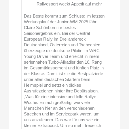
Rallyesport weckt Appetit auf mehr
Das Beste kommt zum Schluss: im letzten
Wertungslauf der Junior-WM 2025 fährt
Claire Schönborn ihr bestes
Saisonergebnis ein. Bei der Central
European Rally im Dreiländereck
Deutschland, Österreich und Tschechien
überzeugte die deutsche Pilotin im WRC
Young Driver Team und erreicht in ihrem
seriennahen Turbo-Allradler den 16. Rang
im Gesamtklassement und fünften Platz in
der Klasse. Damit ist sie die Bestplatzierte
unter allen deutschen Startern beim
Heimspiel und setzt ein dickes
Ausrufezeichen hinter ihre Debütsaison.
„Was für eine intensive und tolle Rallye-
Woche. Einfach großartig, wie viele
Menschen hier an den verschiedenen
Strecken und im Servicepark waren, um
uns anzufeuern. Das war für uns wie ein
kleiner Extraboost. Um so mehr freue ich