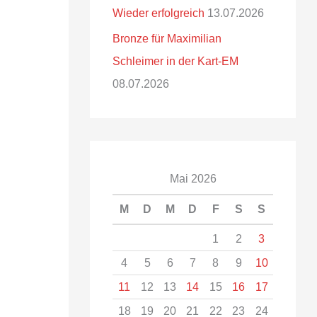
Wieder erfolgreich
13.07.2026
Bronze für Maximilian
Schleimer in der Kart-EM
08.07.2026
Mai 2026
M
D
M
D
F
S
S
1
2
3
4
5
6
7
8
9
10
11
12
13
14
15
16
17
18
19
20
21
22
23
24