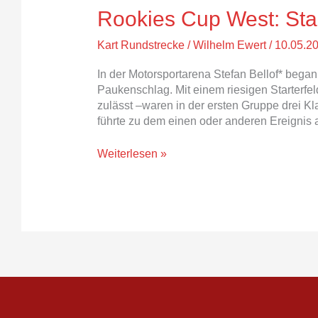
Rookies Cup West: Star
Kart Rundstrecke
/
Wilhelm Ewert
/
10.05.2
In der Motorsportarena Stefan Bellof* began
Paukenschlag. Mit einem riesigen Starterfe
zulässt –waren in der ersten Gruppe drei K
führte zu dem einen oder anderen Ereignis a
Weiterlesen »