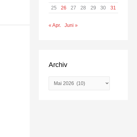
25
26
27
28
29
30
31
« Apr.
Juni »
Archiv