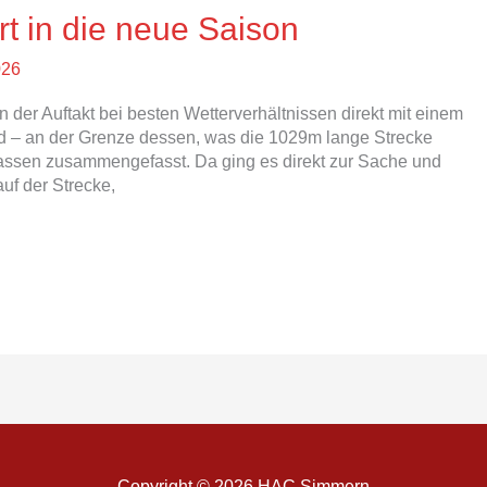
t in die neue Saison
026
n der Auftakt bei besten Wetterverhältnissen direkt mit einem
ld – an der Grenze dessen, was die 1029m lange Strecke
lassen zusammengefasst. Da ging es direkt zur Sache und
uf der Strecke,
Copyright © 2026
HAC Simmern