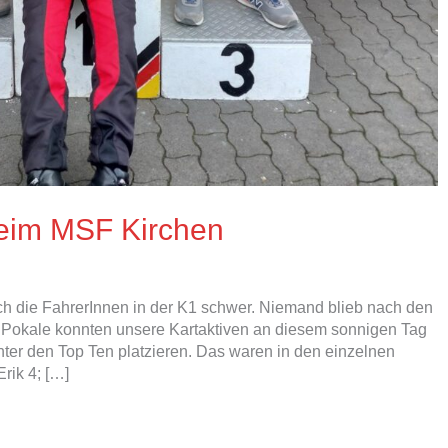
beim MSF Kirchen
 die FahrerInnen in der K1 schwer. Niemand blieb nach den
n Pokale konnten unsere Kartaktiven an diesem sonnigen Tag
ter den Top Ten platzieren. Das waren in den einzelnen
rik 4; […]