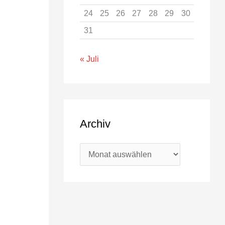
24
25
26
27
28
29
30
31
« Juli
Archiv