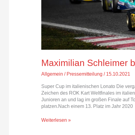
Maximilian Schleimer b
Allgemein
/
Pressemitteilung
/
15.10.2021
Super Cup im italienischen Lonato Die ver
Zeichen des ROK Kart Weltfinales im italien
Junioren an und lag im großen Finale auf T
platzen.Nach einem 13. Platz im Jahr 2020
Weiterlesen »