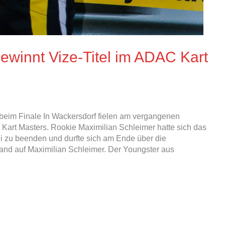
ewinnt Vize-Titel im ADAC Kart
eim Finale In Wackersdorf fielen am vergangenen
rt Masters. Rookie Maximilian Schleimer hatte sich das
i zu beenden und durfte sich am Ende über die
and auf Maximilian Schleimer. Der Youngster aus