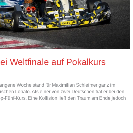
ei Weltfinale auf Pokalkurs
gangene Woche stand für Maximilian Schleimer ganz im
ischen Lonato. Als einer von zwei Deutschen trat er bei den
op-Fünf-Kurs. Eine Kollision ließ den Traum am Ende jedoch