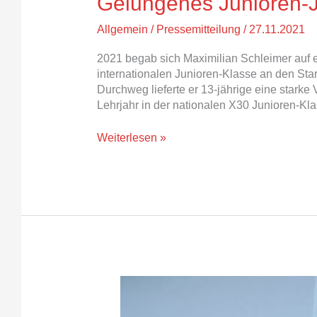
Gelungenes Junioren-J
Allgemein
/
Pressemitteilung
/
27.11.2021
2021 begab sich Maximilian Schleimer auf e
internationalen Junioren-Klasse an den Star
Durchweg lieferte er 13-jährige eine starke
Lehrjahr in der nationalen X30 Junioren-Kla
Weiterlesen »
Maximilian
Schleimer
gewinnt