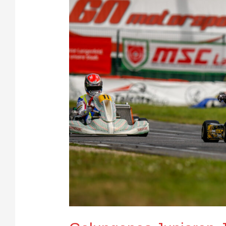
Maximilian
Schleimer