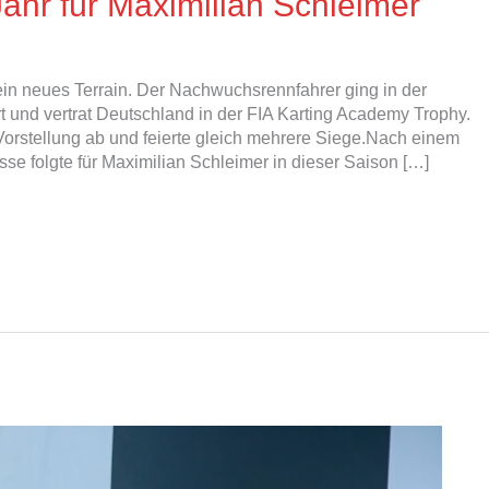
ahr für Maximilian Schleimer
in neues Terrain. Der Nachwuchsrennfahrer ging in der
t und vertrat Deutschland in der FIA Karting Academy Trophy.
 Vorstellung ab und feierte gleich mehrere Siege.Nach einem
sse folgte für Maximilian Schleimer in dieser Saison […]