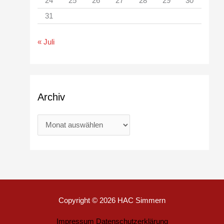
24
25
26
27
28
29
30
31
« Juli
Archiv
Copyright © 2026
HAC Simmern
Impressum
Datenschutzerklärung