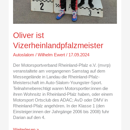
Oliver ist
Vizerheinlandpfalzmeister
Autoslalom
/
Wilhelm Ewert
/
17.09.2024
Der Motorsportverband Rheinland-Pfalz e.V. (mvrp)
veranstaltete am vergangenen Samstag auf dem
Messegelände in Landau die Rheinland-Pfalz-
Meisterschaft im Auto-Slalom-Youngster-Sport.
Teilnahmeberechtigt waren Motorsportler:innen die
ihren Wohnsitz in Rheinland-Pfalz haben, oder einem
Motorsport Ortsclub des ADAC; AvD oder DMV in
Rheinland-Pfalz angehören. In der Klasse 1 (den
Einsteiger:innen der Jahrgänge 2006 bis 2008) fuhr
Darian auf den 4.
Weiterlesen »