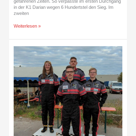
gefahrenen Zeiten. So verpasste im ersten Durchgang
in der K1 Darian wegen 6 Hundertstel den Sieg. Im
zweiten
Weiterlesen »
Oliver
ist
Vizerheinlandpfalzmeister