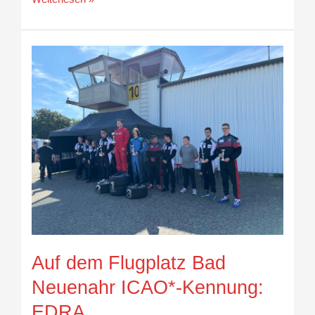
Auf
dem
Flugplatz
Bad
Neuenahr
ICAO*-
Kennung:
EDRA
Auf dem Flugplatz Bad
Neuenahr ICAO*-Kennung:
EDRA