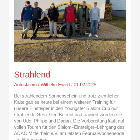
Strahlend
Autoslalom
/
Wilhelm Ewert
/
01.02.2025
Bei strahlendem Sonnenschein und trotz ziemlicher
Kälte gab es heute bei einem weiteren Training für
unsere Einsteiger in den Youngster Slalom Cup nur
strahlende Gesichter. Betreut und trainiert wurden sie
von Udo, Philipp und Darian. Die Vorbereitung läuft auf
vollen Touren für den Slalom–Einsteiger–Lehrgang des
ADAC Mittelrhein e.V. am letzten Februarwochenende
am Nürburgring.