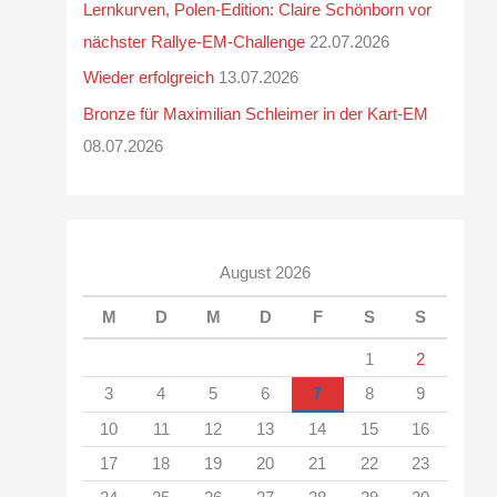
Lernkurven, Polen-Edition: Claire Schönborn vor
nächster Rallye-EM-Challenge
22.07.2026
Wieder erfolgreich
13.07.2026
Bronze für Maximilian Schleimer in der Kart-EM
08.07.2026
August 2026
M
D
M
D
F
S
S
1
2
3
4
5
6
7
8
9
10
11
12
13
14
15
16
17
18
19
20
21
22
23