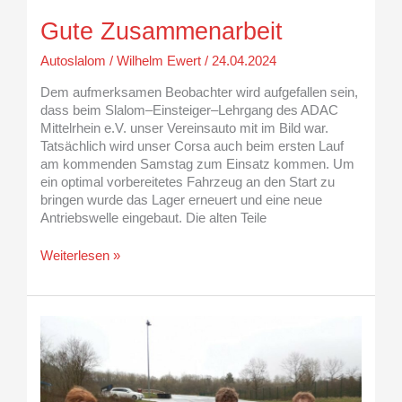
Gute Zusammenarbeit
Autoslalom
/
Wilhelm Ewert
/
24.04.2024
Dem aufmerksamen Beobachter wird aufgefallen sein,
dass beim Slalom–Einsteiger–Lehrgang des ADAC
Mittelrhein e.V. unser Vereinsauto mit im Bild war.
Tatsächlich wird unser Corsa auch beim ersten Lauf
am kommenden Samstag zum Einsatz kommen. Um
ein optimal vorbereitetes Fahrzeug an den Start zu
bringen wurde das Lager erneuert und eine neue
Antriebswelle eingebaut. Die alten Teile
Weiterlesen »
Einsteigerlehrgang
erfolgreich
bestanden