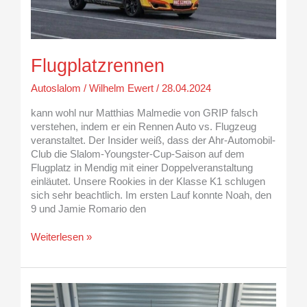
Flugplatzrennen
Autoslalom
/
Wilhelm Ewert
/
28.04.2024
kann wohl nur Matthias Malmedie von GRIP falsch
verstehen, indem er ein Rennen Auto vs. Flugzeug
veranstaltet. Der Insider weiß, dass der Ahr-Automobil-
Club die Slalom-Youngster-Cup-Saison auf dem
Flugplatz in Mendig mit einer Doppelveranstaltung
einläutet. Unsere Rookies in der Klasse K1 schlugen
sich sehr beachtlich. Im ersten Lauf konnte Noah, den
9 und Jamie Romario den
Weiterlesen »
Gute
Zusammenarbeit