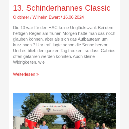
13. Schinderhannes Classic
Oldtimer
/
Wilhelm Ewert
/
16.06.2024
Die 13 war für den HAC keine Unglückszahl. Bei dem
heftigen Regen am frühen Morgen hätte man das noch
glauben können, aber als sich das Aufbauteam um
kurz nach 7 Uhr traf, lugte schon die Sonne hervor.
Und es blieb den ganzen Tag trocken, so dass Cabrios
offen gefahren werden konnten. Auch kleine
Widrigkeiten, wie
Weiterlesen »
HAC
Classic
Teams
erfolgreich