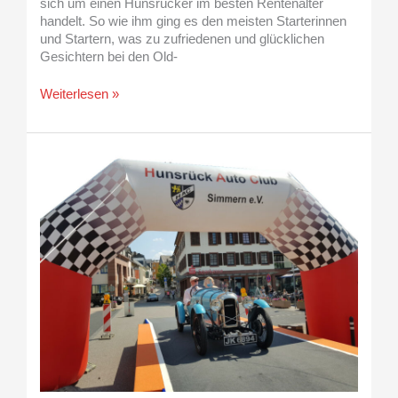
sich um einen Hunsrücker im besten Rentenalter
handelt. So wie ihm ging es den meisten Starterinnen
und Startern, was zu zufriedenen und glücklichen
Gesichtern bei den Old-
Weiterlesen »
12.
Schinderhannes
Classic