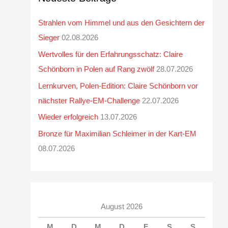
Strahlen vom Himmel und aus den Gesichtern der
Sieger
02.08.2026
Wertvolles für den Erfahrungsschatz: Claire
Schönborn in Polen auf Rang zwölf
28.07.2026
Lernkurven, Polen-Edition: Claire Schönborn vor
nächster Rallye-EM-Challenge
22.07.2026
Wieder erfolgreich
13.07.2026
Bronze für Maximilian Schleimer in der Kart-EM
08.07.2026
August 2026
M
D
M
D
F
S
S