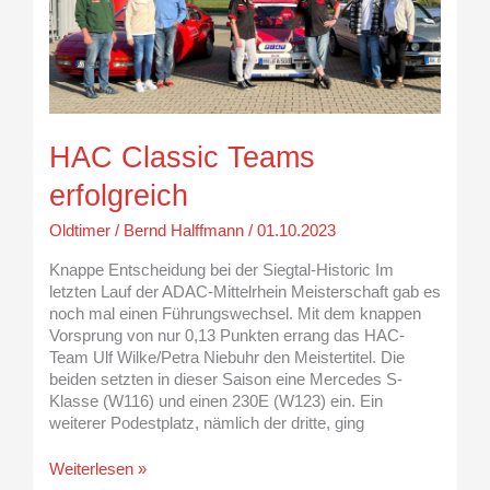
HAC Classic Teams
erfolgreich
Oldtimer
/
Bernd Halffmann
/
01.10.2023
Knappe Entscheidung bei der Siegtal-Historic Im
letzten Lauf der ADAC-Mittelrhein Meisterschaft gab es
noch mal einen Führungswechsel. Mit dem knappen
Vorsprung von nur 0,13 Punkten errang das HAC-
Team Ulf Wilke/Petra Niebuhr den Meistertitel. Die
beiden setzten in dieser Saison eine Mercedes S-
Klasse (W116) und einen 230E (W123) ein. Ein
weiterer Podestplatz, nämlich der dritte, ging
Weiterlesen »