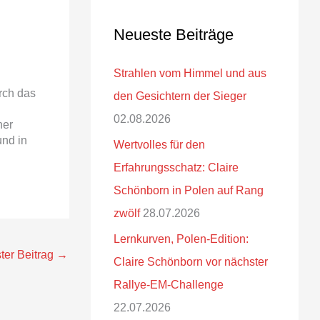
Neueste Beiträge
Strahlen vom Himmel und aus
rch das
den Gesichtern der Sieger
02.08.2026
ner
und in
Wertvolles für den
Erfahrungsschatz: Claire
Schönborn in Polen auf Rang
zwölf
28.07.2026
Lernkurven, Polen-Edition:
ter Beitrag
→
Claire Schönborn vor nächster
Rallye-EM-Challenge
22.07.2026