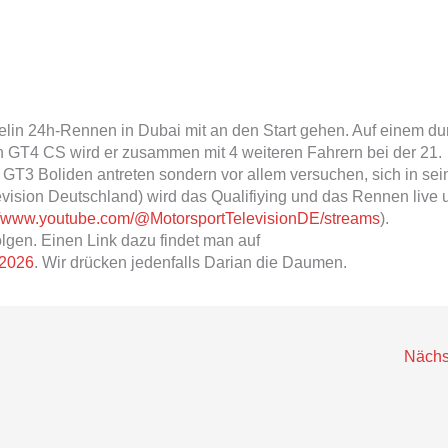
n 24h-Rennen in Dubai mit an den Start gehen. Auf einem du
GT4 CS wird er zusammen mit 4 weiteren Fahrern bei der 21.
GT3 Boliden antreten sondern vor allem versuchen, sich in sei
evision Deutschland) wird das Qualifiying und das Rennen live 
://www.youtube.com/@MotorsportTelevisionDE/streams
).
lgen. Einen Link dazu findet man auf
-2026
. Wir drücken jedenfalls Darian die Daumen.
Nächs