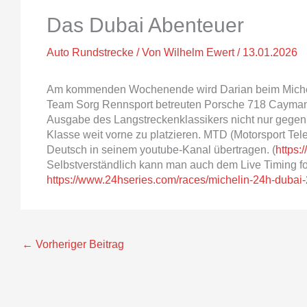
Das Dubai Abenteuer
Auto Rundstrecke
/ Von
Wilhelm Ewert
/
13.01.2026
Am kommenden Wochenende wird Darian beim Micheli
Team Sorg Rennsport betreuten Porsche 718 Cayman 
Ausgabe des Langstreckenklassikers nicht nur gegen 
Klasse weit vorne zu platzieren. MTD (Motorsport Tel
Deutsch in seinem youtube-Kanal übertragen. (
https
Selbstverständlich kann man auch dem Live Timing fo
https://www.24hseries.com/races/michelin-24h-dubai
←
Vorheriger Beitrag