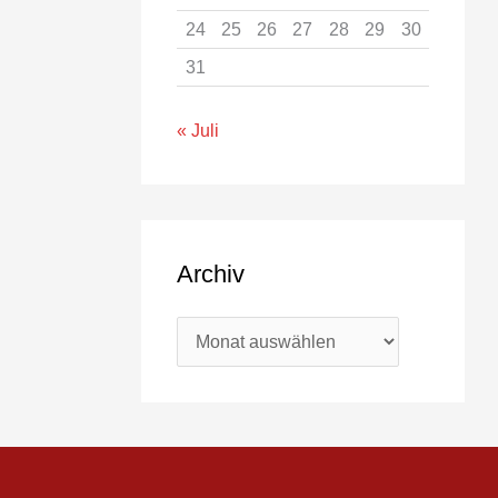
24
25
26
27
28
29
30
31
« Juli
Archiv