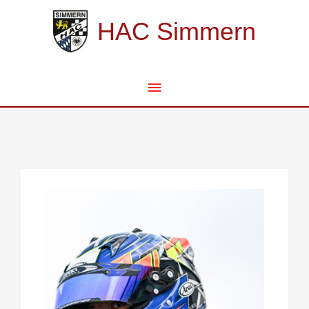
Zum
Hauptmenü
Inhalt
HAC Simmern
springen