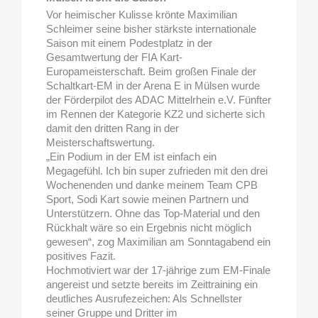
Vor heimischer Kulisse krönte Maximilian
Schleimer seine bisher stärkste internationale
Saison mit einem Podestplatz in der
Gesamtwertung der FIA Kart-
Europameisterschaft. Beim großen Finale der
Schaltkart-EM in der Arena E in Mülsen wurde
der Förderpilot des ADAC Mittelrhein e.V. Fünfter
im Rennen der Kategorie KZ2 und sicherte sich
damit den dritten Rang in der
Meisterschaftswertung.
„Ein Podium in der EM ist einfach ein
Megagefühl. Ich bin super zufrieden mit den drei
Wochenenden und danke meinem Team CPB
Sport, Sodi Kart sowie meinen Partnern und
Unterstützern. Ohne das Top-Material und den
Rückhalt wäre so ein Ergebnis nicht möglich
gewesen“, zog Maximilian am Sonntagabend ein
positives Fazit.
Hochmotiviert war der 17-jährige zum EM-Finale
angereist und setzte bereits im Zeittraining ein
deutliches Ausrufezeichen: Als Schnellster
seiner Gruppe und Dritter im