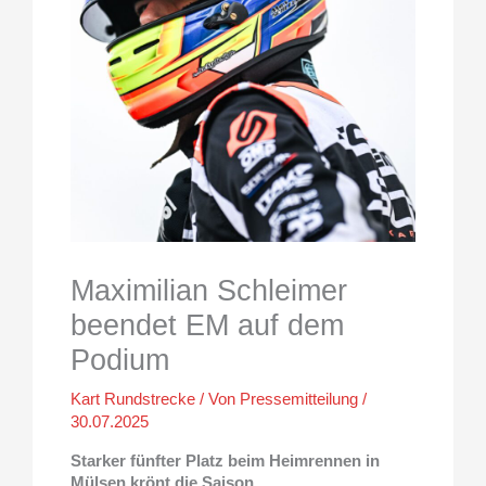
Maximilian Schleimer
beendet EM auf dem
Podium
Kart Rundstrecke
/ Von
Pressemitteilung
/
30.07.2025
Starker fünfter Platz beim Heimrennen in
Mülsen krönt die Saison