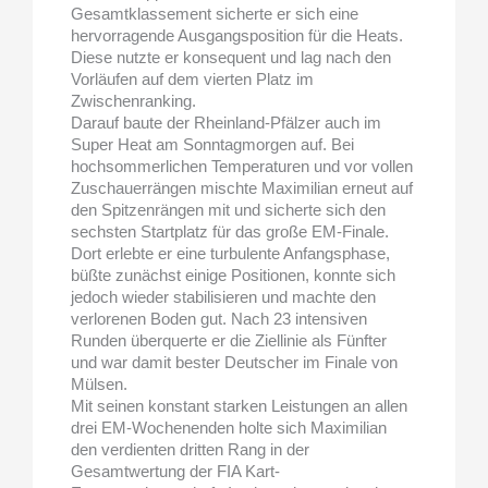
Gesamtklassement sicherte er sich eine
hervorragende Ausgangsposition für die Heats.
Diese nutzte er konsequent und lag nach den
Vorläufen auf dem vierten Platz im
Zwischenranking.
Darauf baute der Rheinland-Pfälzer auch im
Super Heat am Sonntagmorgen auf. Bei
hochsommerlichen Temperaturen und vor vollen
Zuschauerrängen mischte Maximilian erneut auf
den Spitzenrängen mit und sicherte sich den
sechsten Startplatz für das große EM-Finale.
Dort erlebte er eine turbulente Anfangsphase,
büßte zunächst einige Positionen, konnte sich
jedoch wieder stabilisieren und machte den
verlorenen Boden gut. Nach 23 intensiven
Runden überquerte er die Ziellinie als Fünfter
und war damit bester Deutscher im Finale von
Mülsen.
Mit seinen konstant starken Leistungen an allen
drei EM-Wochenenden holte sich Maximilian
den verdienten dritten Rang in der
Gesamtwertung der FIA Kart-