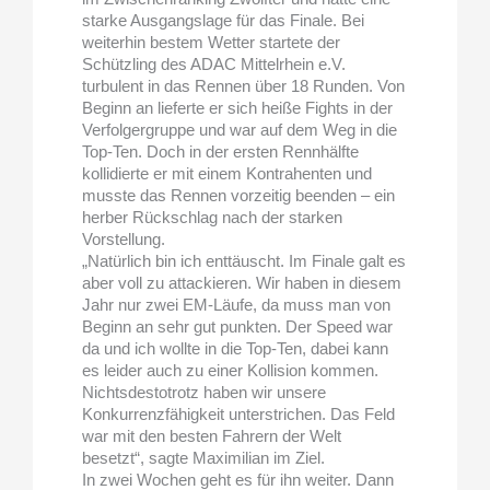
starke Ausgangslage für das Finale. Bei
weiterhin bestem Wetter startete der
Schützling des ADAC Mittelrhein e.V.
turbulent in das Rennen über 18 Runden. Von
Beginn an lieferte er sich heiße Fights in der
Verfolgergruppe und war auf dem Weg in die
Top-Ten. Doch in der ersten Rennhälfte
kollidierte er mit einem Kontrahenten und
musste das Rennen vorzeitig beenden – ein
herber Rückschlag nach der starken
Vorstellung.
„Natürlich bin ich enttäuscht. Im Finale galt es
aber voll zu attackieren. Wir haben in diesem
Jahr nur zwei EM-Läufe, da muss man von
Beginn an sehr gut punkten. Der Speed war
da und ich wollte in die Top-Ten, dabei kann
es leider auch zu einer Kollision kommen.
Nichtsdestotrotz haben wir unsere
Konkurrenzfähigkeit unterstrichen. Das Feld
war mit den besten Fahrern der Welt
besetzt“, sagte Maximilian im Ziel.
In zwei Wochen geht es für ihn weiter. Dann