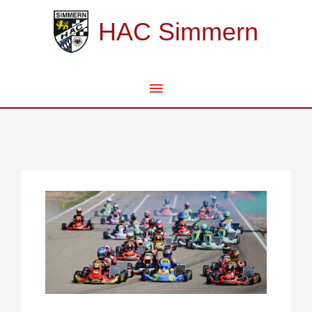
Zum
Hauptmenü
Inhalt
HAC Simmern
springen