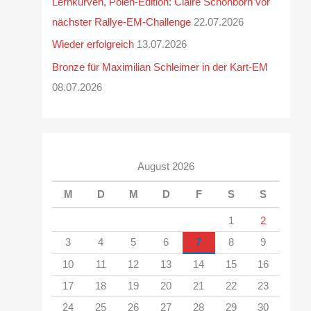
Lernkurven, Polen-Edition: Claire Schönborn vor
nächster Rallye-EM-Challenge
22.07.2026
Wieder erfolgreich
13.07.2026
Bronze für Maximilian Schleimer in der Kart-EM
08.07.2026
August 2026
M
D
M
D
F
S
S
1
2
3
4
5
6
7
8
9
10
11
12
13
14
15
16
17
18
19
20
21
22
23
24
25
26
27
28
29
30