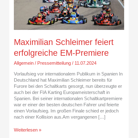
EM-
Premiere
Maximilian Schleimer feiert
erfolgreiche EM-Premiere
Allgemein
/
Pressemitteilung
/
11.07.2024
Vorlaufsieg vor internationalem Publikum in Spanien In
Deutschland hat Maximilian Schleimer bereits für
Furore bei den Schaltkarts gesorgt, nun überzeugte er
auch bei der FIA Karting Europameisterschaft in
Spanien. Bei seiner internationalen Schaltkartpremiere
war er einer der besten deutschen Fahrer und feierte
einen Vorlaufsieg. Im großen Finale schied er jedoch
nach einer Kollision aus.Am vergangenen […]
Weiterlesen »