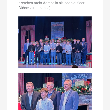
bisschen mehr Adrenalin als oben auf der
Bühne zu stehen ;o)