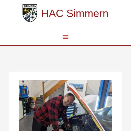
Zum
Hauptmenü
Inhalt
HAC Simmern
springen