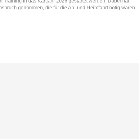
Training in das Kartjahr 2026 gestartet werden. Dabei hat
n Anspruch genommen, die für die An- und Heimfahrt nötig waren