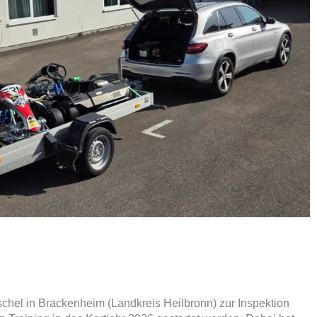
chel in Brackenheim (Landkreis Heilbronn) zur Inspektion