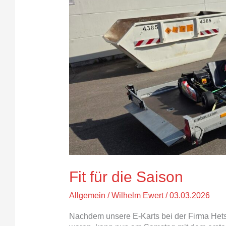
Fit für die Saison
Allgemein
/
Wilhelm Ewert
/
03.03.2026
Nachdem unsere E-Karts bei der Firma Hets