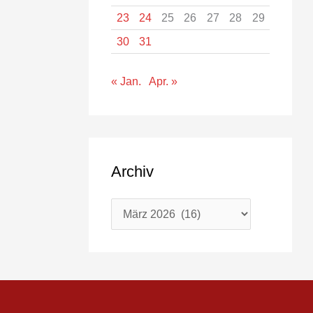
23
24
25
26
27
28
29
30
31
« Jan.
Apr. »
Archiv