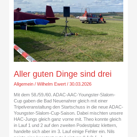
drei
Aller guten Dinge sind drei
Allgemein
/
Wilhelm Ewert
/
30.03.2026
Mit dem 58./59./60. ADAC-AAC-Youngster-Slalom-
Cup gaben die Bad Neuenahrer gleich mit einer
Tripelveranstaltung den Startschuss in die neue ADAC-
Youngster-Slalom-Cup-Saison. Dabei mischten unsere
HAC-Jungs gleich ganz vorne mit. Theo konnte gleich
in Lauf 1 und 2 auf den zweiten Podestplatz klettern,
handelte sich aber im 3. Lauf einige Fehler ein. Nils