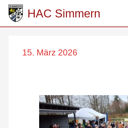
Zum
Inhalt
HAC Simmern
springen
15. März 2026
Überwältigend