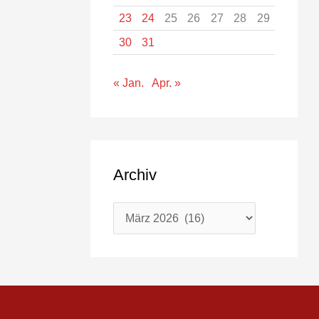
23
24
25
26
27
28
29
30
31
« Jan.
Apr. »
Archiv